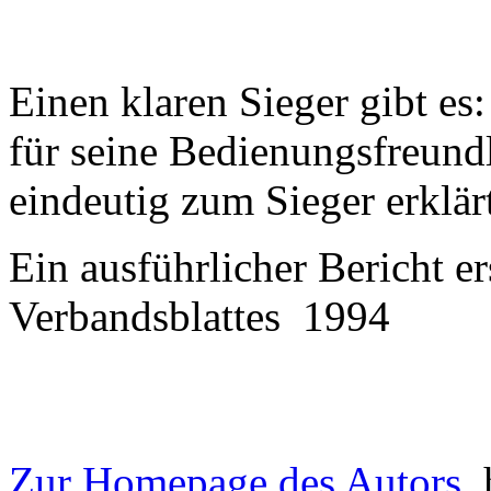
Einen klaren Sieger gibt es
für seine Bedienungsfreundl
eindeutig zum Sieger erklär
Ein ausführlicher Bericht 
Verbandsblattes 1994
Zur Homepage des Autors
h