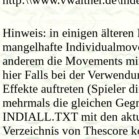
Hinweis: in einigen ältere
mangelhafte Individualmove
anderem die Movements mit 
hier Falls bei der Verwend
Effekte auftreten (Spieler d
mehrmals die gleichen Gegne
INDIALL.TXT mit den aktuel
Verzeichnis von Thescore k