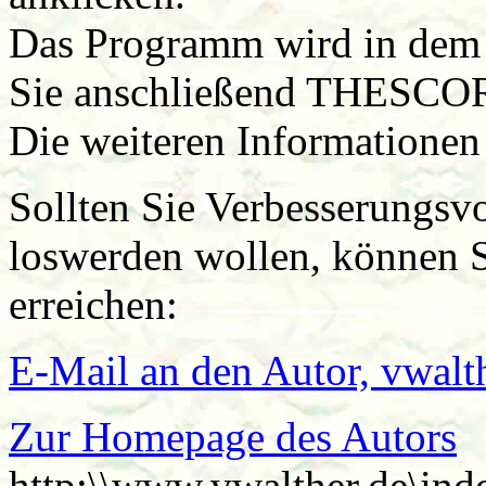
Das Programm wird in dem V
Sie anschließend THESCO
Die weiteren Informationen 
Sollten Sie Verbesserungsvo
loswerden wollen, können S
erreichen:
E-Mail an den Autor, vwal
Zur Homepage des Autors
http:\\www.vwalther.de\ind