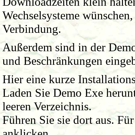
Downloadzeiten klein halten
Wechselsysteme wünschen, se
Verbindung.
Außerdem sind in der Demo
und Beschränkungen eingeb
Hier eine kurze Installation
Laden Sie Demo Exe herunte
leeren Verzeichnis.
Führen Sie sie dort aus. F
anklicken.